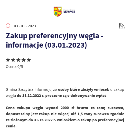
03 - 01 - 2023
Zakup preferencyjny węgla -
informacje (03.01.2023)
Ocena 0/5
Gmina Szczytna informuje, że
osoby które złożyły wniosek
o zakup
węgla
do 31.12.2022 r. proszone są o dokonywanie wpłat
.
Cena zakupu węgla wynosi 2000 zł brutto za tonę surowca,
dopuszczalny jest zakup nie więcej niż 1,5 tony surowca zgodnie
ze złożonym do 31.12.2022 r. wnioskiem o zakup po preferencyjnej
cenie.